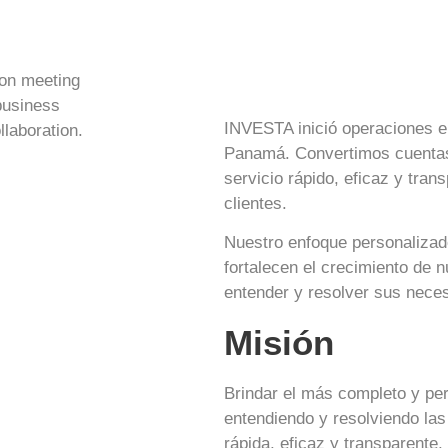
INVESTA inició operaciones e
Panamá. Convertimos cuentas 
servicio rápido, eficaz y tra
clientes.
Nuestro enfoque personalizado
fortalecen el crecimiento de
entender y resolver sus neces
Misión
Brindar el más completo y pe
entendiendo y resolviendo la
rápida, eficaz y transparente