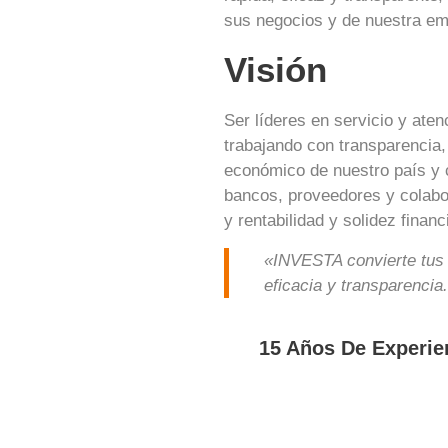
sus negocios y de nuestra em
Visión
Ser líderes en servicio y ate
trabajando con transparencia,
económico de nuestro país y c
bancos, proveedores y colabo
y rentabilidad y solidez finan
«INVESTA convierte tus 
eficacia y transparencia
15 Años De Experie