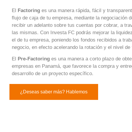
El
Factoring
es una manera rápida, fácil y transparente
flujo de caja de tu empresa, mediante la negociación d
recibir un adelanto sobre tus cuentas por cobrar, a tra
las mismas. Con Investa FC podrás mejorar la liquidez,
el de tu empresa, poniendo los fondos recibidos a tra
negocio, en efecto acelerando la rotación y el nivel de 
El
Pre-Factoring
es una manera a corto plazo de obte
empresas en Panamá, que favorece la compra y entre
desarrollo de un proyecto específico.
¿Deseas saber más? Hablemos