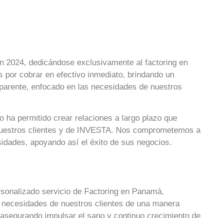
n 2024, dedicándose exclusivamente al factoring en
por cobrar en efectivo inmediato, brindando un
nsparente, enfocado en las necesidades de nuestros
 ha permitido crear relaciones a largo plazo que
 nuestros clientes y de INVESTA. Nos comprometemos a
idades, apoyando así el éxito de sus negocios.
rsonalizado servicio de Factoring en Panamá,
s necesidades de nuestros clientes de una manera
, asegurando impulsar el sano y continuo crecimiento de