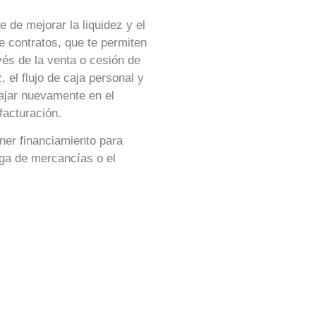
 de mejorar la liquidez y el
e contratos, que te permiten
vés de la venta o cesión de
 el flujo de caja personal y
bajar nuevamente en el
facturación.
ner financiamiento para
ga de mercancías o el